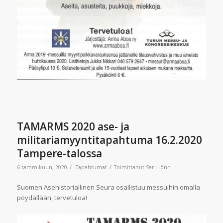
TAMARMS 2020 ase- ja
militariamyyntitapahtuma 16.2.2020
Tampere-talossa
/
/
6 tammikuun, 2020
Tapahtumat
Toimittanut
Sari Lönn
Suomen Asehistoriallinen Seura osallistuu messuihin omalla
pöydällään, tervetuloa!