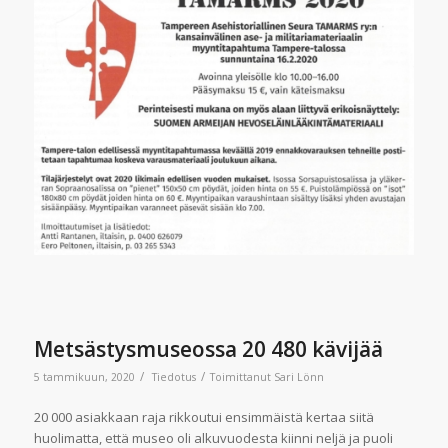
Metsästysmuseossa 20 480 kävijää
/
/
5 tammikuun, 2020
Tiedotus
Toimittanut
Sari Lönn
20 000 asiakkaan raja rikkoutui ensimmäistä kertaa siitä
huolimatta, että museo oli alkuvuodesta kiinni neljä ja puoli