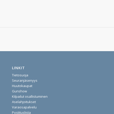
LINKIT
Tietosuoja
Seuranjäsenyys
Huutokaupat
Gunshow
Kilpailut osallistuminen
Aselahjoitukset
Varaosapalvelu
Postituslista