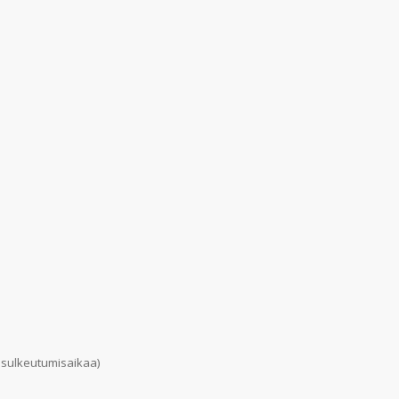
en sulkeutumisaikaa)