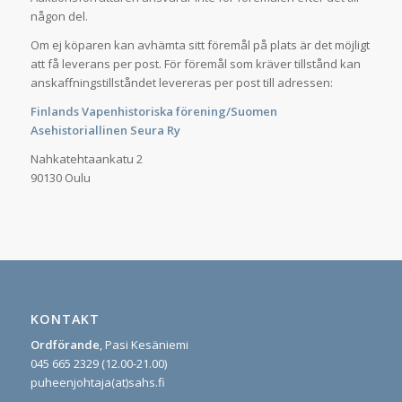
någon del.
Om ej köparen kan avhämta sitt föremål på plats är det möjligt
att få leverans per post. För föremål som kräver tillstånd kan
anskaffningstillståndet levereras per post till adressen:
Finlands Vapenhistoriska förening/Suomen
Asehistoriallinen Seura Ry
Nahkatehtaankatu 2
90130 Oulu
KONTAKT
Ordförande
, Pasi Kesäniemi
045 665 2329 (12.00-21.00)
puheenjohtaja(at)sahs.fi