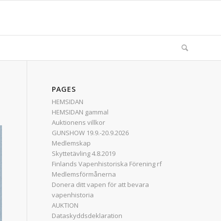
PAGES
HEMSIDAN
HEMSIDAN gammal
Auktionens villkor
GUNSHOW 19.9.-20.9.2026
Medlemskap
Skyttetävling 4.8.2019
Finlands Vapenhistoriska Förening rf
Medlemsförmånerna
Donera ditt vapen för att bevara
vapenhistoria
AUKTION
Dataskyddsdeklaration