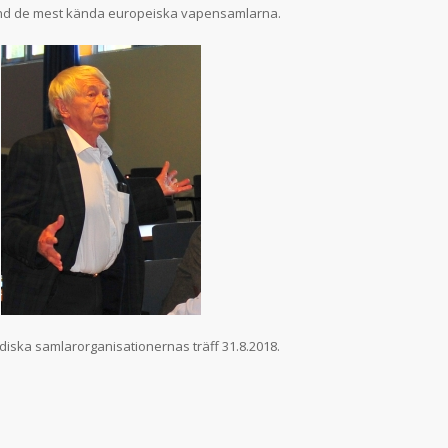
land de mest kända europeiska vapensamlarna.
diska samlarorganisationernas träff 31.8.2018.