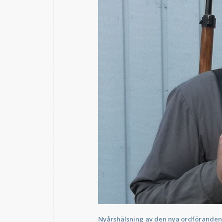
Nyårshälsning av den nya ordföranden