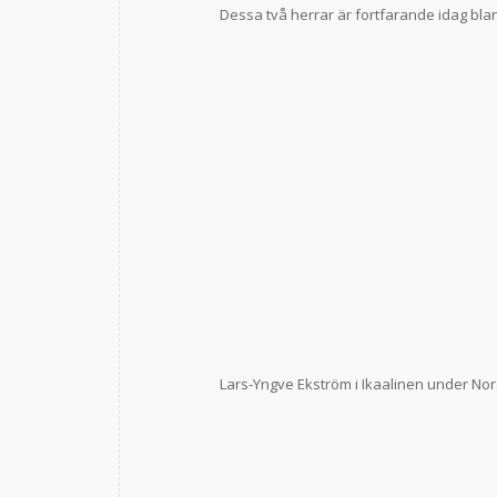
Dessa två herrar är fortfarande idag b
Lars-Yngve Ekström i Ikaalinen under Nor