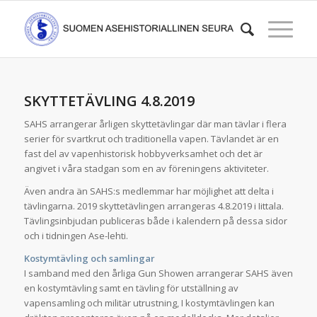
SKYTTETÄVLING 4.8.2019
SAHS arrangerar årligen skyttetävlingar där man tävlar i flera
serier för svartkrut och traditionella vapen. Tävlandet är en
fast del av vapenhistorisk hobbyverksamhet och det är
angivet i våra stadgan som en av föreningens aktiviteter.
Även andra än SAHS:s medlemmar har möjlighet att delta i
tävlingarna. 2019 skyttetävlingen arrangeras 4.8.2019 i Iittala.
Tävlingsinbjudan publiceras både i kalendern på dessa sidor
och i tidningen Ase-lehti.
Kostymtävling och samlingar
I samband med den årliga Gun Showen arrangerar SAHS även
en kostymtävling samt en tävling för utställning av
vapensamling och militär utrustning, I kostymtävlingen kan