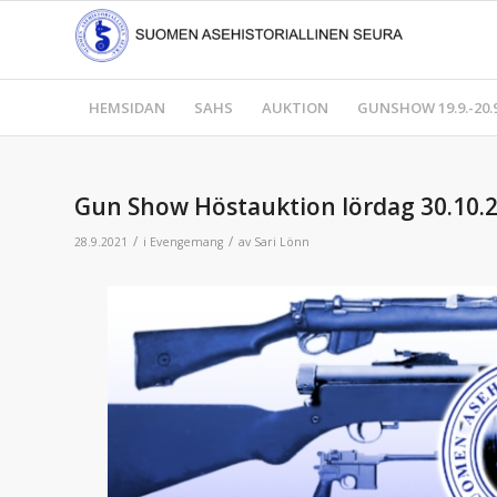
HEMSIDAN
SAHS
AUKTION
GUNSHOW 19.9.-20.9
Gun Show Höstauktion lördag 30.10.2
/
/
28.9.2021
i
Evengemang
av
Sari Lönn