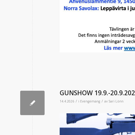
GUNSHOW 19.9.-20.9.2026
/
/
14.4.2026
i
Evengemang
av
Sari Lönn