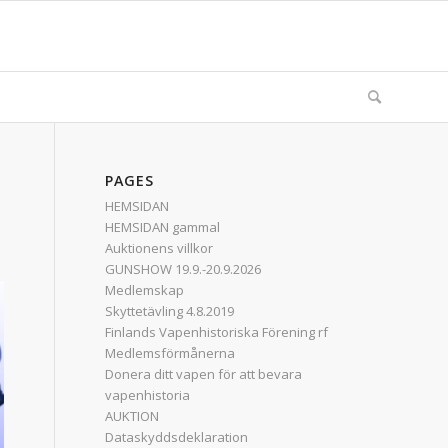
PAGES
HEMSIDAN
HEMSIDAN gammal
Auktionens villkor
GUNSHOW 19.9.-20.9.2026
Medlemskap
Skyttetävling 4.8.2019
Finlands Vapenhistoriska Förening rf
Medlemsförmånerna
Donera ditt vapen för att bevara
vapenhistoria
AUKTION
Dataskyddsdeklaration