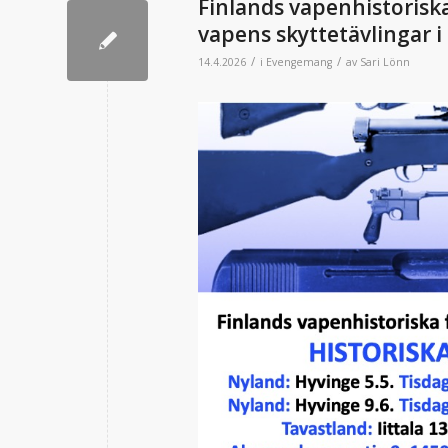
Finlands vapenhistoriska
vapens skyttetävlingar i 
/
/
14.4.2026
i
Evengemang
av
Sari Lönn