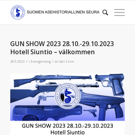
GUN SHOW 2023 28.10.-29.10.2023
Hotell Siuntio – välkommen
/
/
28.9.2023
i
Evengemang
av
Sari Lönn