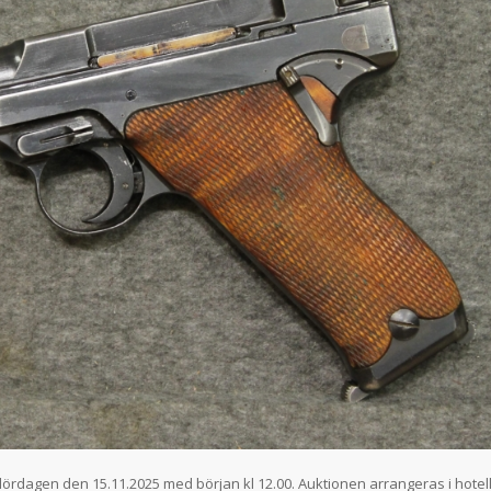
lördagen den 15.11.2025 med början kl 12.00. Auktionen arrangeras i hotel