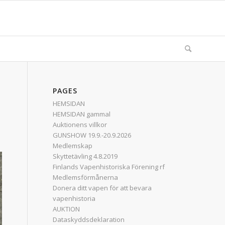
PAGES
HEMSIDAN
HEMSIDAN gammal
Auktionens villkor
GUNSHOW 19.9.-20.9.2026
Medlemskap
Skyttetävling 4.8.2019
Finlands Vapenhistoriska Förening rf
Medlemsförmånerna
Donera ditt vapen för att bevara
vapenhistoria
AUKTION
Dataskyddsdeklaration