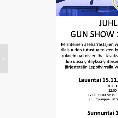
GUN SHOW 2023 28.10.-29.10.2023
Hotell Siuntio – välkommen