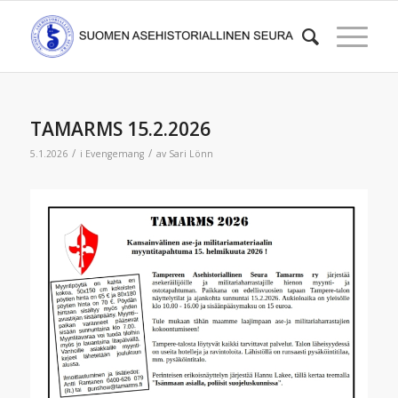
TAMARMS 15.2.2026
/
/
5.1.2026
i
Evengemang
av
Sari Lönn