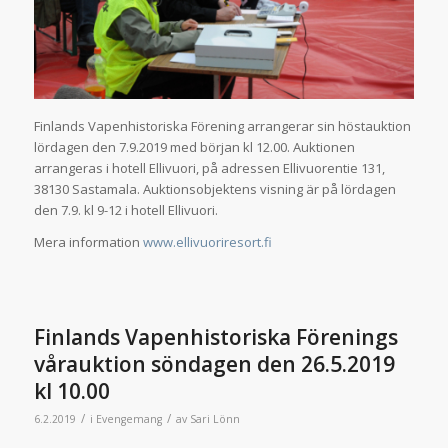
Finlands Vapenhistoriska Förening arrangerar sin höstauktion
lördagen den 7.9.2019 med början kl 12.00. Auktionen
arrangeras i hotell Ellivuori, på adressen Ellivuorentie 131,
38130 Sastamala. Auktionsobjektens visning är på lördagen
den 7.9. kl 9-12 i hotell Ellivuori.
Mera information
www.ellivuoriresort.fi
Finlands Vapenhistoriska Förenings
vårauktion söndagen den 26.5.2019
kl 10.00
/
/
6.2.2019
i
Evengemang
av
Sari Lönn