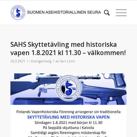
SAHS Skyttetävling med historiska
vapen 1.8.2021 kl 11.30 – välkommen!
/
/
26.3.2021
i
Evengemang
av
Sari Lönn