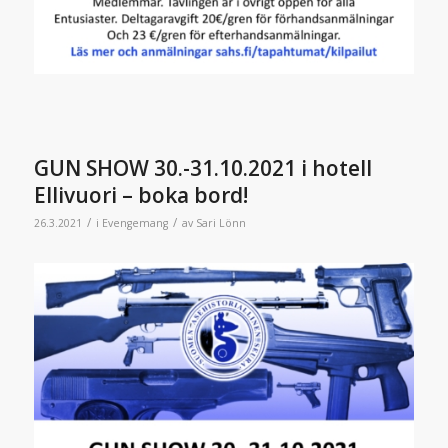
GUN SHOW 30.-31.10.2021 i hotell
Ellivuori – boka bord!
/
/
26.3.2021
i
Evengemang
av
Sari Lönn