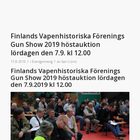
Finlands Vapenhistoriska Förenings
Gun Show 2019 höstauktion
lördagen den 7.9. kl 12.00
/
/
17.8.2019
i
Evengemang
av
Sari Lönn
Finlands Vapenhistoriska Förenings
Gun Show 2019 höstauktion lördagen
den 7.9.2019 kl 12.00