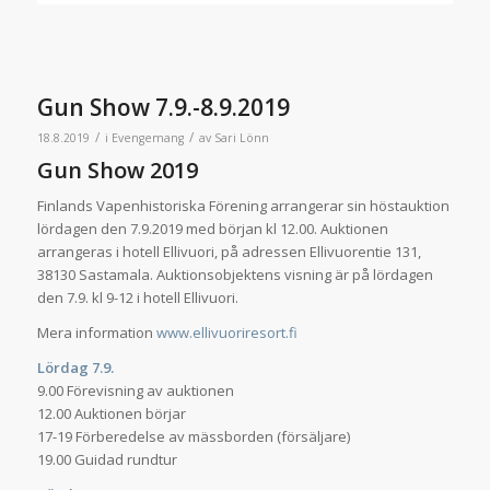
Gun Show 7.9.-8.9.2019
/
/
18.8.2019
i
Evengemang
av
Sari Lönn
Gun Show 2019
Finlands Vapenhistoriska Förening arrangerar sin höstauktion
lördagen den 7.9.2019 med början kl 12.00. Auktionen
arrangeras i hotell Ellivuori, på adressen Ellivuorentie 131,
38130 Sastamala. Auktionsobjektens visning är på lördagen
den 7.9. kl 9-12 i hotell Ellivuori.
Mera information
www.ellivuoriresort.fi
Lördag 7.9.
9.00 Förevisning av auktionen
12.00 Auktionen börjar
17-19 Förberedelse av mässborden (försäljare)
19.00 Guidad rundtur