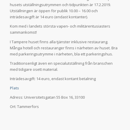
husets utställningsutrymmen och tidpunkten är 17.2.2019.
Utställningen är öppen för publik 10.00 – 16.00 och
inträdesavgift är 14 euro (endast kontanter).
Kom med i landets största vapen- och militärentusiasters
sammankomst!
I Tampere huset finns alla tjänster inklusive restaurang.
Många hotell och restauranger finns i närheten av huset. Bra
med parkeringsutrymme i närheten, bla ett parkeringshus.
Traditionsenligt även en specialutställning från branschen
med tidigare osett material.
Inträdesavgift: 14 euro, endast kontant betalning
Plats
Adress: Universitetsgatan 55 Box 16, 33100
Ort: Tammerfors