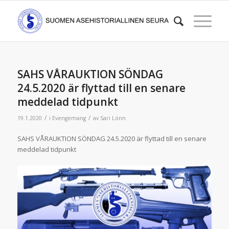
SAHS VÅRAUKTION SÖNDAG
24.5.2020 är flyttad till en senare
meddelad tidpunkt
/
/
19.1.2020
i
Evengemang
av
Sari Lönn
SAHS VÅRAUKTION SÖNDAG 24.5.2020 är flyttad till en senare
meddelad tidpunkt