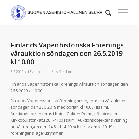
Finlands Vapenhistoriska Förenings
vårauktion söndagen den 26.5.2019
kl 10.00
/
/
6.2.2019
i
Evengemang
av
Sari Lönn
Finlands Vapenhistoriska Förenings vårauktion söndagen den
26.5.2019 kl 10.00
Finlands Vapenhistoriska Förening arrangerar sin vårauktion
söndagen den 26.5.2019 med början kl 10.00 i Iisalmi.
Auktionen arrangeras i hotell Golden Dome, på adressen
Kirkkopuistonkatu 28, 74100 Iisalmi. Auktionsobjektens visning
är på fredagen den 24.5. kl 14-19 och lördagen kl 10-19 i
föreningens lagerutrymmen.