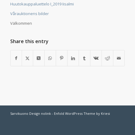
Huutokauppaluettelo I_2019 Iisalmi
Vårauktionens bilder
Välkommen
Share this entry
Sarvikuono Design nolink -
Enfold WordPress Theme by Kriesi