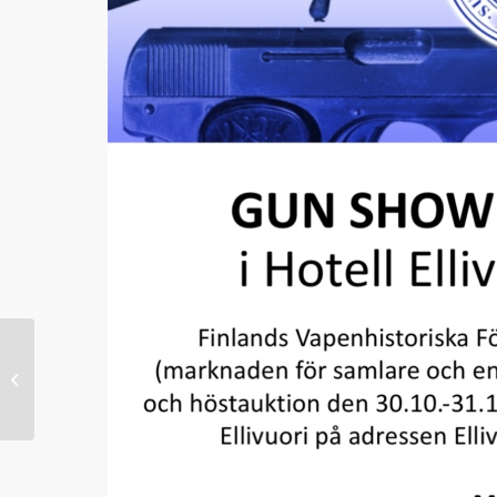
SAHS VÅRAUKTION söndag
30.5.2021 kl 12.00