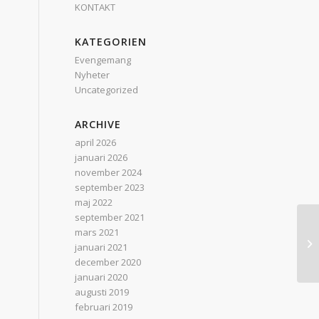
KONTAKT
KATEGORIEN
Evengemang
Nyheter
Uncategorized
ARCHIVE
april 2026
januari 2026
november 2024
september 2023
maj 2022
september 2021
mars 2021
SA
januari 2021
va
december 2020
januari 2020
augusti 2019
februari 2019