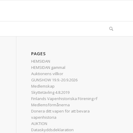
PAGES
HEMSIDAN
HEMSIDAN gammal
Auktionens villkor
GUNSHOW 19.9.-20.9.2026
Medlemskap
Skyttetävling 4.8.2019
Finlands Vapenhistoriska Förening rf
Medlemsförmånerna
Donera ditt vapen för att bevara
vapenhistoria
AUKTION
Dataskyddsdeklaration