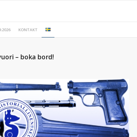
.2026
KONTAKT
vuori – boka bord!