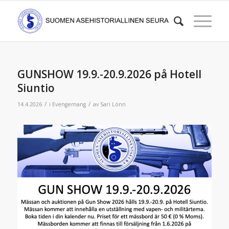
GUNSHOW 19.9.-20.9.2026 på Hotell
Siuntio
/
/
14.4.2026
i
Evengemang
av
Sari Lönn