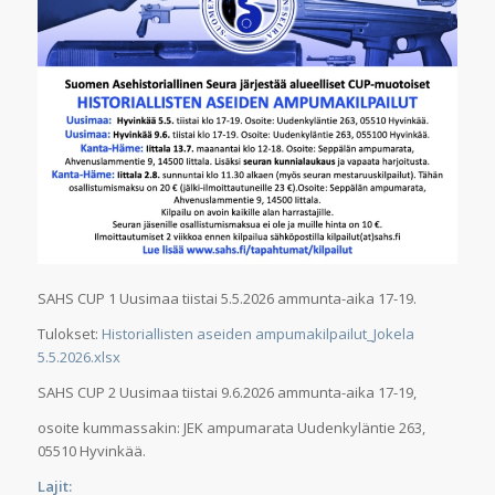
SAHS CUP 1 Uusimaa tiistai 5.5.2026 ammunta-aika 17-19.
Tulokset:
Historiallisten aseiden ampumakilpailut_Jokela
5.5.2026.xlsx
SAHS CUP 2 Uusimaa tiistai 9.6.2026 ammunta-aika 17-19,
osoite kummassakin: JEK ampumarata Uudenkyläntie 263,
05510 Hyvinkää.
Lajit: