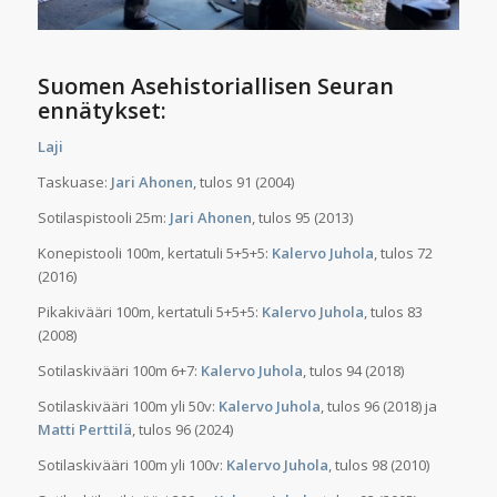
Suomen Asehistoriallisen Seuran
ennätykset:
Laji
Taskuase:
Jari Ahonen
, tulos 91 (2004)
Sotilaspistooli 25m:
Jari Ahonen
, tulos 95 (2013)
Konepistooli 100m, kertatuli 5+5+5:
Kalervo Juhola
, tulos 72
(2016)
Pikakivääri 100m, kertatuli 5+5+5:
Kalervo Juhola
, tulos 83
(2008)
Sotilaskivääri 100m 6+7:
Kalervo Juhola
, tulos 94 (2018)
Sotilaskivääri 100m yli 50v:
Kalervo Juhola
, tulos 96 (2018) ja
Matti Perttilä
, tulos 96 (2024)
Sotilaskivääri 100m yli 100v:
Kalervo Juhola
, tulos 98 (2010)