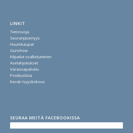
LINKIT
Tietosuoja
Seuranjäsenyys
Huutokaupat
Gunshow
Kilpailut osallistuminen
Aselahjoitukset
Varaosapalvelu
Postituslista
Kevät-/syyskokous
SEURAA MEITÄ FACEBOOKISSA