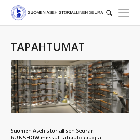
TAPAHTUMAT
Suomen Asehistoriallisen Seuran
GUNSHOW messut ja huutokauppa