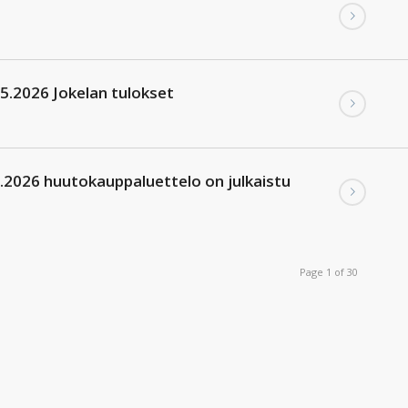
.5.2026 Jokelan tulokset
2026 huutokauppaluettelo on julkaistu
Page 1 of 30