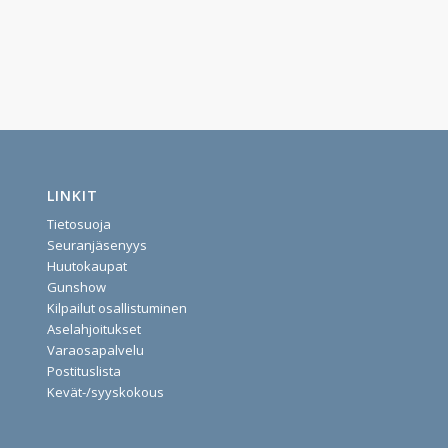
LINKIT
Tietosuoja
Seuranjäsenyys
Huutokaupat
Gunshow
Kilpailut osallistuminen
Aselahjoitukset
Varaosapalvelu
Postituslista
Kevät-/syyskokous