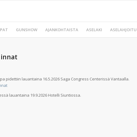
PAT
GUNSHOW
AJANKOHTAISTA
ASELAKI
ASELAHJOITU
hinnat
 pidettiin lauantaina 16.5.2026 Saga Congress Centerissä Vantaalla.
nnat
 lauantaina 19.9.2026 Hotelli Siuntiossa.