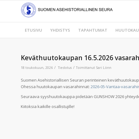
ETUSIVU
YHDISTYS
TAPAHTUMAT
HUUTOKAU
Keväthuutokaupan 16.5.2026 vasara
/
/
18 toukokuun, 2026
Tiedotus
Toimittanut
Sari Lönn
Suomen Asehistoriallisen Seuran perinteinen keväthuutokauppa
Ohessa huutokaupan vasarahinnat:
2026-05-Vantaa-vasarahi
Seuraava syyshuutokauppa pidetään GUNSHOW 2026 yhteydessä
Kiitoksia kaikille osallistujille!