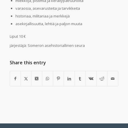
miekkoja, pistimiä ja keräilypatruunoita
varaosia, asevarusteita ja tarvikkeita
historiaa, militariaa ja merkkejä
asekirjallisuutta, lehtiä ja paljon muuta
Liput 10 €
järjestäjä: Someron asehistoriallinen seura
Share this entry