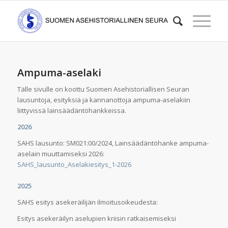
Ampuma-aselaki
Tälle sivulle on koottu Suomen Asehistoriallisen Seuran
lausuntoja, esityksiä ja kannanottoja ampuma-aselakiin
liittyvissä lainsäädäntöhankkeissa.
2026
SAHS lausunto: SM021:00/2024, Lainsäädäntöhanke ampuma-
aselain muuttamiseksi 2026:
SAHS_lausunto_Aselakiesitys_1-2026
2025
SAHS esitys asekeräilijän ilmoitusoikeudesta:
Esitys asekeräilyn aselupien kriisin ratkaisemiseksi