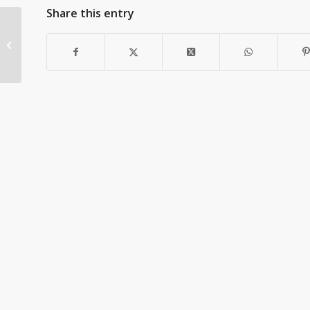
Share this entry
Kaveri mukaan kampanja