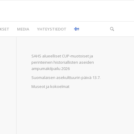
KSET
MEDIA
YHTEYSTIEDOT
SAHS alueelliset CUP-muotoiset ja
perinteinen historiallisten aseiden
ampumakilpailu 2026
Suomalaisen asekulttuurin päivä 13.7.
Museot ja kokoelmat