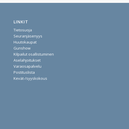
LINKIT
Tietosuoja
Seuranjäsenyys
Huutokaupat
Gunshow
Kilpailut osallistuminen
Aselahjoitukset
Varaosapalvelu
Postituslista
Kevät-/syyskokous