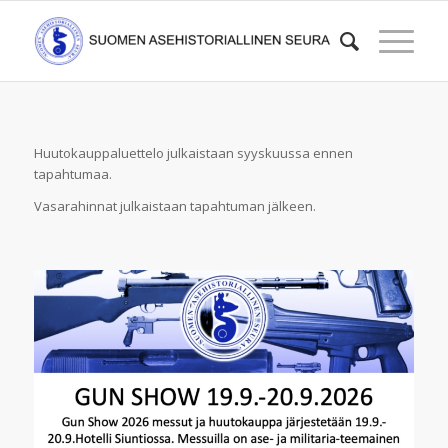
Huutokauppaluettelo julkaistaan syyskuussa ennen
tapahtumaa.
Vasarahinnat julkaistaan tapahtuman jälkeen.