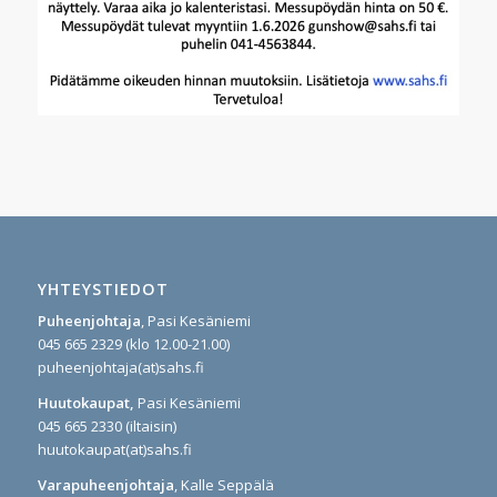
YHTEYSTIEDOT
Puheenjohtaja
, Pasi Kesäniemi
045 665 2329 (klo 12.00-21.00)
puheenjohtaja(at)sahs.fi
Huutokaupat,
Pasi Kesäniemi
045 665 2330 (iltaisin)
huutokaupat(at)sahs.fi
Varapuheenjohtaja
, Kalle Seppälä