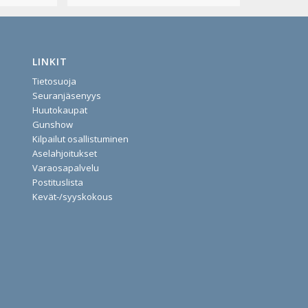
LINKIT
Tietosuoja
Seuranjäsenyys
Huutokaupat
Gunshow
Kilpailut osallistuminen
Aselahjoitukset
Varaosapalvelu
Postituslista
Kevät-/syyskokous