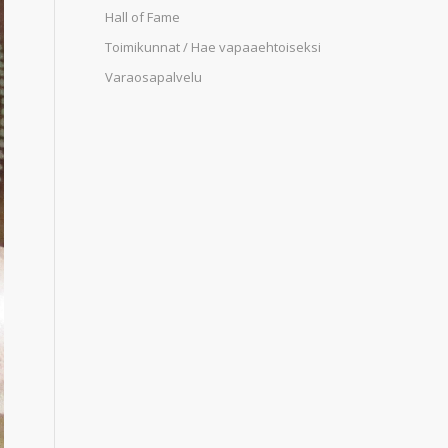
Hall of Fame
Toimikunnat / Hae vapaaehtoiseksi
Varaosapalvelu