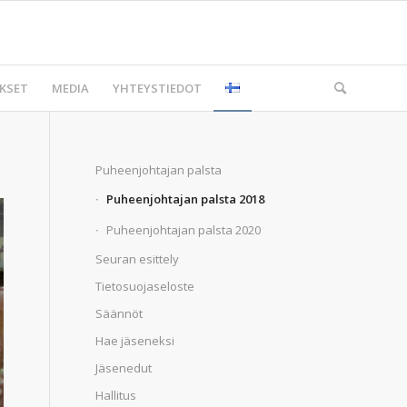
KSET
MEDIA
YHTEYSTIEDOT
Puheenjohtajan palsta
Puheenjohtajan palsta 2018
Puheenjohtajan palsta 2020
Seuran esittely
Tietosuojaseloste
Säännöt
Hae jäseneksi
Jäsenedut
Hallitus