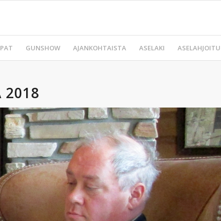
PAT
GUNSHOW
AJANKOHTAISTA
ASELAKI
ASELAHJOITU
 2018