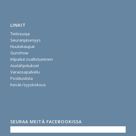
LINKIT
Tietosuoja
Seuranjäsenyys
Huutokaupat
Gunshow
Kilpailut osallistuminen
Aselahjoitukset
Varaosapalvelu
Postituslista
Kevät-/syyskokous
SEURAA MEITÄ FACEBOOKISSA