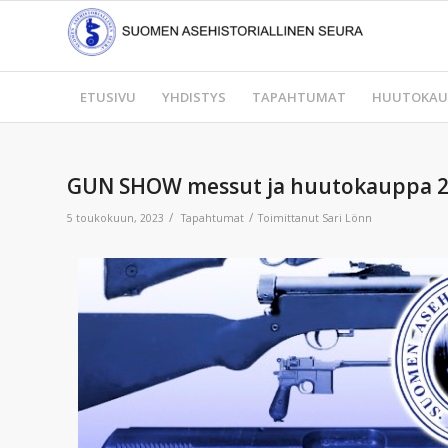
ETUSIVU
YHDISTYS
TAPAHTUMAT
HUUTOKAU
GUN SHOW messut ja huutokauppa 28.10
/
/
5 toukokuun, 2023
Tapahtumat
Toimittanut
Sari Lönn