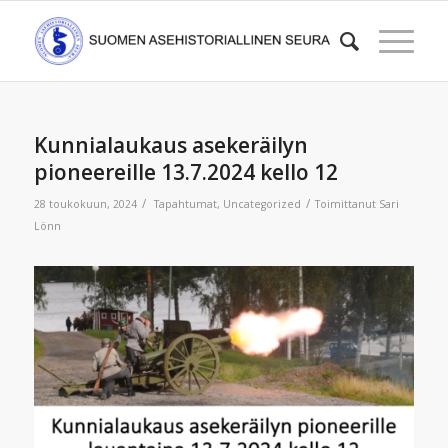
Kunnialaukaus asekeräilyn
pioneereille 13.7.2024 kello 12
/
/
28 toukokuun, 2024
Tapahtumat
,
Uncategorized
Toimittanut
Sari
Lönn