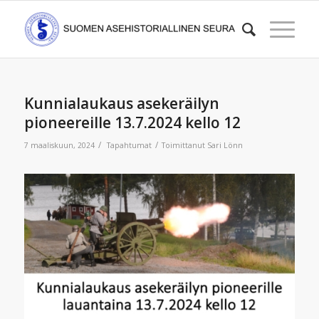
Kunnialaukaus asekeräilyn
pioneereille 13.7.2024 kello 12
/
/
7 maaliskuun, 2024
Tapahtumat
Toimittanut
Sari Lönn