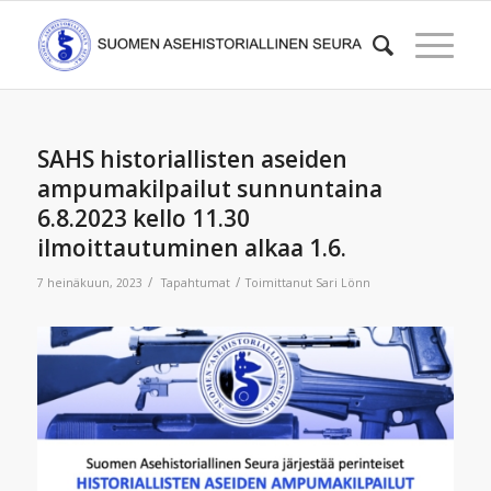
SAHS historiallisten aseiden
ampumakilpailut sunnuntaina
6.8.2023 kello 11.30
ilmoittautuminen alkaa 1.6.
/
/
7 heinäkuun, 2023
Tapahtumat
Toimittanut
Sari Lönn