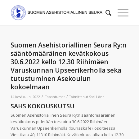
Suomen Asehistoriallinen Seura Ry:n
sääntömääräinen kevätkokous
30.6.2022 kello 12.30 Riihimäen
Varuskunnan Upseerikerholla sekä
tutustuminen Asekoulun
kokoelmaan
/
/
14 kesäkuun, 2022
Tapahtumat
Toimittanut
Sari Lönn
SAHS KOKOUSKUTSU
Suomen Asehistoriallinen Seura Ry:n sääntömääräinen
kevätkokous pidetään torstaina 30.6.2022 Riihimäen
Varuskunnan Upseerikerholla (lounaskafe), osoiteessa
Viestikatu 40, 11310 Riihimäki. Kevätkokous alkaa kello 12.30.