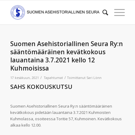
Suomen Asehistoriallinen Seura Ry:n
sääntömääräinen kevätkokous
lauantaina 3.7.2021 kello 12
Kuhmoisissa
/
/
17 kesäkuun, 2021
Tapahtumat
Toimittanut
Sari Lönn
SAHS KOKOUSKUTSU
Suomen Asehistoriallinen Seura Ry:n sääntömääräinen
kevätkokous pidetään lauantaina 3.7.2021 Kuhmoisten
Kuhmolassa, osoiteessa Toritie 57, Kuhmoinen. Kevätkokous
alkaa kello 12.00.