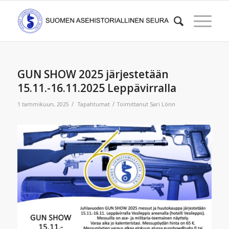
GUN SHOW 2025 järjestetään
15.11.-16.11.2025 Leppävirralla
/
/
1 tammikuun, 2025
Tapahtumat
Toimittanut
Sari Lönn