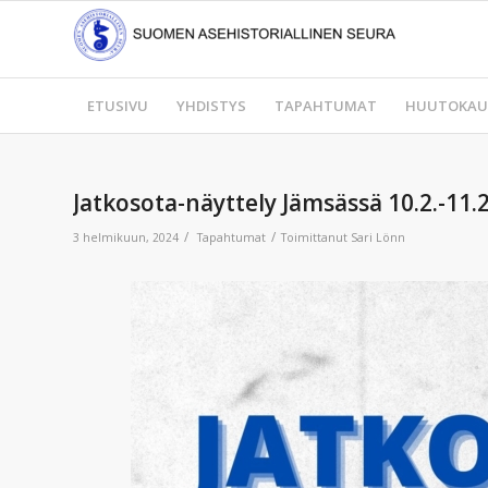
ETUSIVU
YHDISTYS
TAPAHTUMAT
HUUTOKAU
Jatkosota-näyttely Jämsässä 10.2.-11.
/
/
3 helmikuun, 2024
Tapahtumat
Toimittanut
Sari Lönn