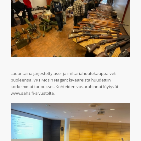
Lauantaina järjestetty ase- ja militariahuutokauppa veti
puoleensa, VKT Mosin Nagant kivääreistä huudettiin
korkeimmat tarjoukset. Kohteiden vasarahinnat löytyvät
www.sahs.fi-sivustolta.