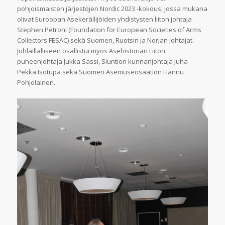
pohjoismaisten järjestöjen Nordic 2023 -kokous, jossa mukana
olivat Euroopan Asekeräilijöiden yhdistysten liiton johtaja
Stephen Petroni (Foundation for European Societies of Arms
Collectors FESAC) sekä Suomen, Ruotsin ja Norjan johtajat.
Juhlaillalliseen osallistui myös Asehistorian Liiton
puheenjohtaja Jukka Sassi, Siuntion kunnanjohtaja Juha-
Pekka Isotupa sekä Suomen Asemuseosäätiön Hannu
Pohjolainen.