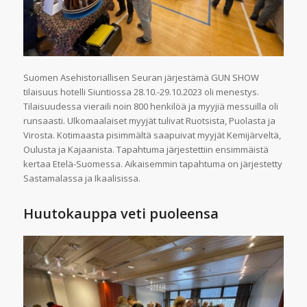
Suomen Asehistoriallisen Seuran järjestämä GUN SHOW
tilaisuus hotelli Siuntiossa 28.10.-29.10.2023 oli menestys.
Tilaisuudessa vieraili noin 800 henkilöä ja myyjiä messuilla oli
runsaasti. Ulkomaalaiset myyjät tulivat Ruotsista, Puolasta ja
Virosta. Kotimaasta pisimmältä saapuivat myyjät Kemijärveltä,
Oulusta ja Kajaanista. Tapahtuma järjestettiin ensimmäistä
kertaa Etelä-Suomessa. Aikaisemmin tapahtuma on järjestetty
Sastamalassa ja Ikaalisissa.
Huutokauppa veti puoleensa