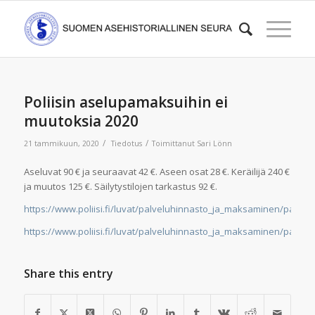
Poliisin aselupamaksuihin ei
muutoksia 2020
/
/
21 tammikuun, 2020
Tiedotus
Toimittanut
Sari Lönn
Aseluvat 90 € ja seuraavat 42 €. Aseen osat 28 €. Keräilijä 240 €
ja muutos 125 €. Säilytystilojen tarkastus 92 €.
https://www.poliisi.fi/luvat/palveluhinnasto_ja_maksaminen/palvel
https://www.poliisi.fi/luvat/palveluhinnasto_ja_maksaminen/palvel
Share this entry