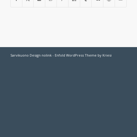
Sarvikuono Design nolink -
Enfold WordPress Theme by Kriesi