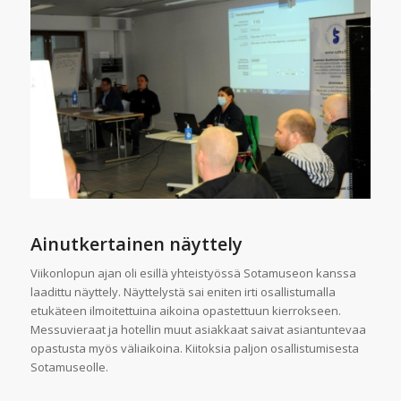
Ainutkertainen näyttely
Viikonlopun ajan oli esillä yhteistyössä Sotamuseon kanssa
laadittu näyttely. Näyttelystä sai eniten irti osallistumalla
etukäteen ilmoitettuina aikoina opastettuun kierrokseen.
Messuvieraat ja hotellin muut asiakkaat saivat asiantuntevaa
opastusta myös väliaikoina. Kiitoksia paljon osallistumisesta
Sotamuseolle.