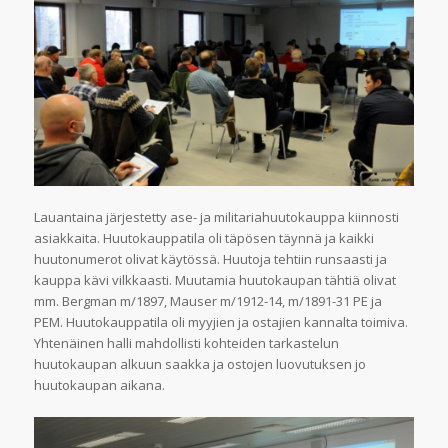
Lauantaina järjestetty ase- ja militariahuutokauppa kiinnosti
asiakkaita. Huutokauppatila oli täpösen täynnä ja kaikki
huutonumerot olivat käytössä. Huutoja tehtiin runsaasti ja
kauppa kävi vilkkaasti. Muutamia huutokaupan tähtiä olivat
mm. Bergman m/1897, Mauser m/1912-14, m/1891-31 PE ja
PEM. Huutokauppatila oli myyjien ja ostajien kannalta toimiva.
Yhtenäinen halli mahdollisti kohteiden tarkastelun
huutokaupan alkuun saakka ja ostojen luovutuksen jo
huutokaupan aikana.