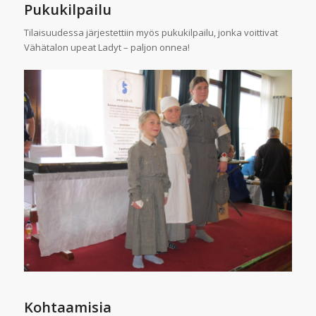
Pukukilpailu
Tilaisuudessa järjestettiin myös pukukilpailu, jonka voittivat
Vähätalon upeat Ladyt – paljon onnea!
Kohtaamisia