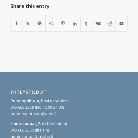
Share this entry
YHTEYSTIEDOT
Puheenjohtaja
, Pasi Kesäniemi
045 665 2329 (klo 12.00-21.00)
puheenjohtaja(at)sahs.fi
Huutokaupat,
Pasi Kesäniemi
045 665 2330 (iltaisin)
huutokaupat(at)sahs.fi