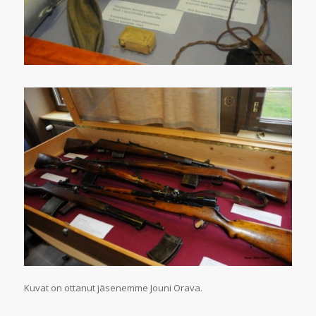
Kuvat on ottanut jäsenemme Jouni Orava.