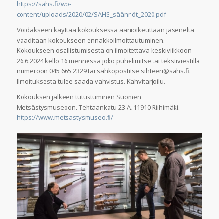
https://sahs.fi/wp-
content/uploads/2020/02/SAHS_säännöt_2020.pdf
Voidakseen käyttää kokouksessa äänioikeuttaan jäseneltä
vaaditaan kokoukseen ennakkoilmoittautuminen.
Kokoukseen osallistumisesta on ilmoitettava keskiviikkoon
26.6.2024 kello 16 mennessä joko puhelimitse tai tekstiviestillä
numeroon 045 665 2329 tai sähköpostitse sihteeri@sahs.fi.
Ilmoituksesta tulee saada vahvistus. Kahvitarjoilu.
Kokouksen jälkeen tutustuminen Suomen
Metsästysmuseoon, Tehtaankatu 23 A, 11910 Riihimäki.
https://www.metsastysmuseo.fi/