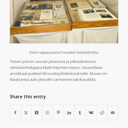
Viron vapaussoturi museon kokoelmista.
Toisen polven seuran jäsenenä ja pitkäaikaisena
rahastonhoitajana Matti Häyrinen tarjosi museollaan
arvokkaat puitteet 60-vuotisjuhlakokoukselle. Museo on
tilauksesta auki yleisölle varmimmin talvikaudella.
Share this entry