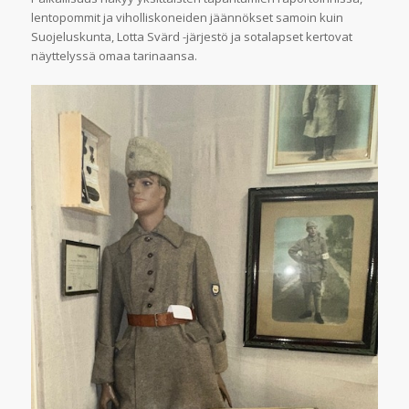
lentopommit ja viholliskoneiden jäännökset samoin kuin
Suojeluskunta, Lotta Svärd -järjestö ja sotalapset kertovat
näyttelyssä omaa tarinaansa.