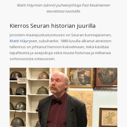
Matti Häyrinen isännöi puheenjohtaja Pasi Kesäniemen
seuratessa taustalla.
Kierros Seuran historian juurilla
Joroisten maanpuolustusmuseo on Seuran kunniajäsenen,
Matti Häyrysen
, sukuhanke. 1880-luvulla alkanut aineiston
tallennus on johtanut hienoon kokoelmaan, mikä käsittää
tapahtumia ja asepukuja sekä muuta historiaa ja militariaa
sortovuosista sotavuosiin.