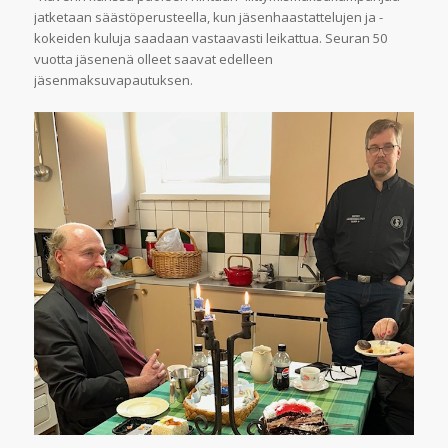
jatketaan säästöperusteella, kun jäsenhaastattelujen ja -
kokeiden kuluja saadaan vastaavasti leikattua. Seuran 50
vuotta jäsenenä olleet saavat edelleen
jäsenmaksuvapautuksen.