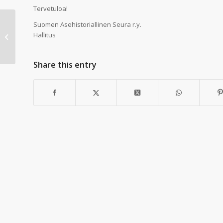
Tervetuloa!
Suomen Asehistoriallinen Seura r.y.
Hallitus
TAMARMS 2025 16.2.2025
Share this entry