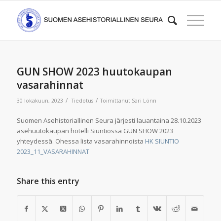
GUN SHOW 2023 huutokaupan
vasarahinnat
/
/
30 lokakuun, 2023
Tiedotus
Toimittanut
Sari Lönn
Suomen Asehistoriallinen Seura järjesti lauantaina 28.10.2023
asehuutokaupan hotelli Siuntiossa GUN SHOW 2023
yhteydessä. Ohessa lista vasarahinnoista
HK SIUNTIO
2023_11_VASARAHINNAT
Share this entry