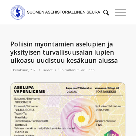
Poliisin myöntämien aselupien ja
yksityisen turvallisuusalan lupien
ulkoasu uudistuu kesäkuun alussa
/
/
6 kesäkuun, 2023
Tiedotus
Toimittanut
Sari Lönn