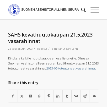
SAHS keväthuutokaupan 21.5.2023
vasarahinnat
/
/
26 toukokuun, 2023
Tiedotus
Toimittanut
Sari Lönn
Kiitoksia kaikille huutokauppaan osallistuneille. Ohessa
Suomen Asehistoriallisen seuran keväthuutokaupan 21.5.2023
toteutuneet vasarahinnat
2023-05-toteutuneet vasarahinnat
Share this entry