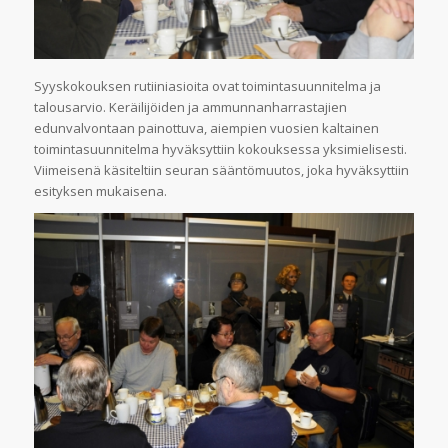
Syyskokouksen rutiiniasioita ovat toimintasuunnitelma ja
talousarvio. Keräilijöiden ja ammunnanharrastajien
edunvalvontaan painottuva, aiempien vuosien kaltainen
toimintasuunnitelma hyväksyttiin kokouksessa yksimielisesti.
Viimeisenä käsiteltiin seuran sääntömuutos, joka hyväksyttiin
esityksen mukaisena.