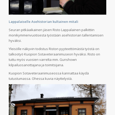
Lappalaiselle Asehistorian kultainen mitali
Seuran pitkäaikainen jäsen Risto Lappalainen palkittiin
monikymmenvuotisesta työstään asehistorian tallentamisen
hyväksi.
Yleisölle näkyvin todistus Riston pyyteettömästä työstä on
talkootyö Kuopion Sotaveteraanimuseon hyväksi. Risto on
tuttu myös vuosien varrelta mm. Gunshown
kilpailuosanottajana ja toimitsijana.
Kuopion Sotaveteraanimuseossa kannattaa käydä
tutustumassa. Ohessa kuvia näyttelystä.