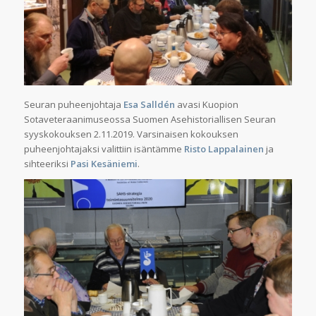
Seuran puheenjohtaja
Esa Salldén
avasi Kuopion
Sotaveteraanimuseossa Suomen Asehistoriallisen Seuran
syyskokouksen 2.11.2019. Varsinaisen kokouksen
puheenjohtajaksi valittiin isäntämme
Risto Lappalainen
ja
sihteeriksi
Pasi Kesäniemi
.