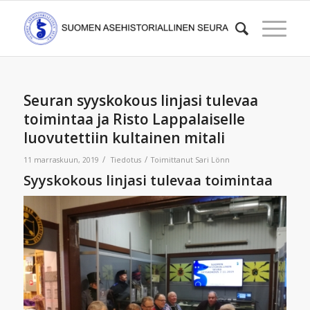
Seuran syyskokous linjasi tulevaa
toimintaa ja Risto Lappalaiselle
luovutettiin kultainen mitali
/
/
11 marraskuun, 2019
Tiedotus
Toimittanut
Sari Lönn
Syyskokous linjasi tulevaa toimintaa