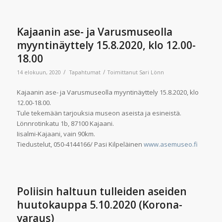
Kajaanin ase- ja Varusmuseolla
myyntinäyttely 15.8.2020, klo 12.00-
18.00
/
/
14 elokuun, 2020
Tapahtumat
Toimittanut
Sari Lönn
Kajaanin ase- ja Varusmuseolla myyntinäyttely 15.8.2020, klo
12.00-18.00.
Tule tekemään tarjouksia museon aseista ja esineistä.
Lönnrotinkatu 1b, 87100 Kajaani.
Iisalmi-Kajaani, vain 90km.
Tiedustelut, 050-4144166/ Pasi Kilpeläinen
www.asemuseo.fi
Poliisin haltuun tulleiden aseiden
huutokauppa 5.10.2020 (Korona-
varaus)