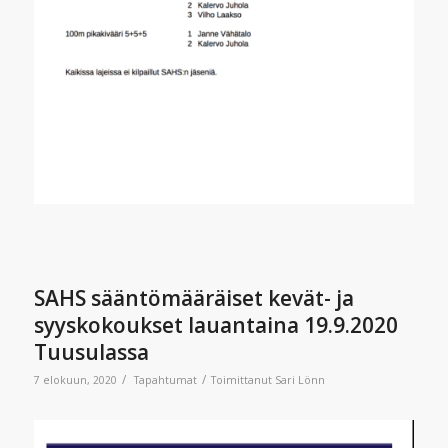
SAHS sääntömääräiset kevät- ja
syyskokoukset lauantaina 19.9.2020
Tuusulassa
/
/
7 elokuun, 2020
Tapahtumat
Toimittanut
Sari Lönn