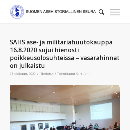
SAHS ase- ja militariahuutokauppa
16.8.2020 sujui hienosti
poikkeusolosuhteissa – vasarahinnat
on julkaistu
/
/
25 elokuun, 2020
Tiedotus
Toimittanut
Sari Lönn