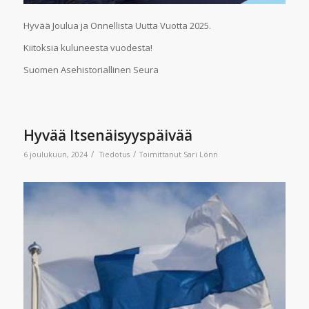
Hyvää Joulua ja Onnellista Uutta Vuotta 2025.
Kiitoksia kuluneesta vuodesta!
Suomen Asehistoriallinen Seura
Hyvää Itsenäisyyspäivää
/
/
6 joulukuun, 2024
Tiedotus
Toimittanut
Sari Lönn