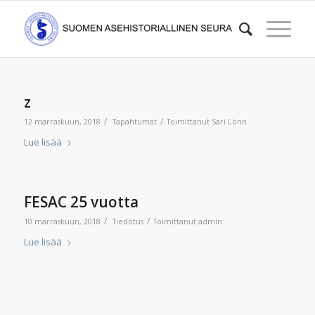
z
/
/
12 marraskuun, 2018
Tapahtumat
Toimittanut
Sari Lönn
Lue lisää
FESAC 25 vuotta
/
/
10 marraskuun, 2018
Tiedotus
Toimittanut
admin
Lue lisää