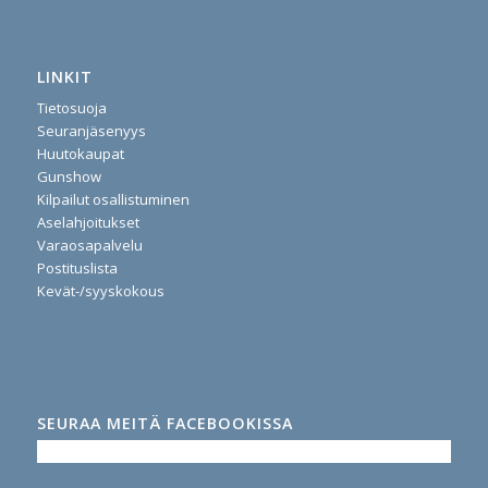
LINKIT
Tietosuoja
Seuranjäsenyys
Huutokaupat
Gunshow
Kilpailut osallistuminen
Aselahjoitukset
Varaosapalvelu
Postituslista
Kevät-/syyskokous
SEURAA MEITÄ FACEBOOKISSA