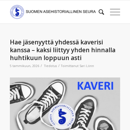
Hae jäsenyyttä yhdessä kaverisi
kanssa – kaksi liittyy yhden hinnalla
huhtikuun loppuun asti
/
/
5 tammikuun, 2026
Tiedotus
Toimittanut
Sari Lönn