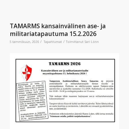
TAMARMS kansainvälinen ase- ja
militariatapautuma 15.2.2026
/
/
5 tammikuun, 2026
Tapahtumat
Toimittanut
Sari Lönn