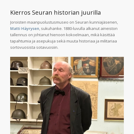
Kierros Seuran historian juurilla
Joroisten maanpuolustusmuseo on Seuran kunniajäsenen,
Matti Häyrysen
, sukuhanke. 1880-luvulla alkanut aineiston
tallennus on johtanut hienoon kokoelmaan, mikä käsittää
tapahtumia ja asepukuja sekä muuta historiaa ja militariaa
sortovuosista sotavuosiin.